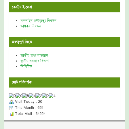
কেন্দ্রীয় ই-সেবা
অনলাইন জন্ম/মৃত্যু নিবন্ধন
আয়কর নিবন্ধন
গুরুত্বপূর্ণ লিংক
জাতীয় তথ্য বাতায়ন
স্থানীয় সরকার বিভাগ
সিপিটিউ
মোট পরিদর্শক
Visit Today : 20
This Month : 631
Total Visit : 84224