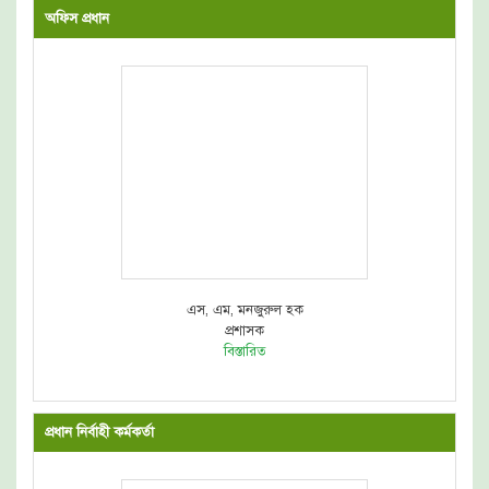
অফিস প্রধান
এস, এম, মনজুরুল হক
প্রশাসক
বিস্তারিত
প্রধান নির্বাহী কর্মকর্তা