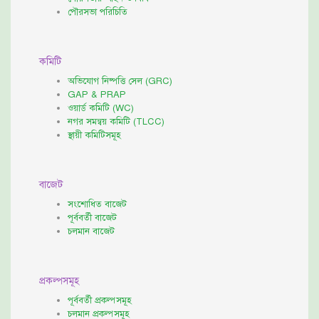
পৌরসভা পরিচিতি
কমিটি
অভিযোগ নিষ্পত্তি সেল (GRC)
GAP & PRAP
ওয়ার্ড কমিটি (WC)
নগর সমন্বয় কমিটি (TLCC)
স্থায়ী কমিটিসমূহ
বাজেট
সংশোধিত বাজেট
পূর্ববর্তী বাজেট
চলমান বাজেট
প্রকল্পসমূহ
পূর্ববর্তী প্রকল্পসমূহ
চলমান প্রকল্পসমূহ