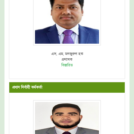
এস, এম, মনজুরুল হক
প্রশাসক
বিস্তারিত
প্রধান নির্বাহী কর্মকর্তা