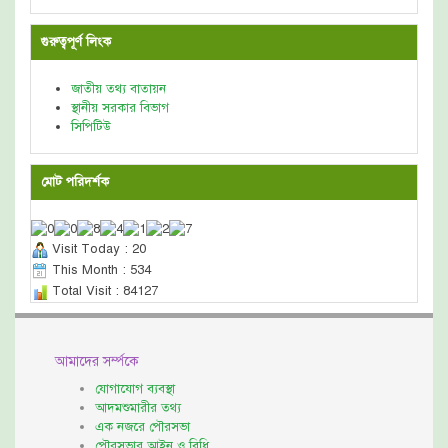
গুরুত্বপূর্ণ লিংক
জাতীয় তথ্য বাতায়ন
স্থানীয় সরকার বিভাগ
সিপিটিউ
মোট পরিদর্শক
Visit Today : 20
This Month : 534
Total Visit : 84127
আমাদের সর্ম্পকে
যোগাযোগ ব্যবস্থা
আদমশুমারীর তথ্য
এক নজরে পৌরসভা
পৌরসভার আইন ও বিধি