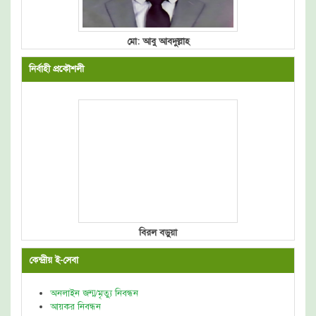
মো: আবু আবদুল্লাহ
নির্বাহী প্রকৌশলী
বিরল বড়ুয়া
কেন্দ্রীয় ই-সেবা
অনলাইন জন্ম/মৃত্যু নিবন্ধন
আয়কর নিবন্ধন