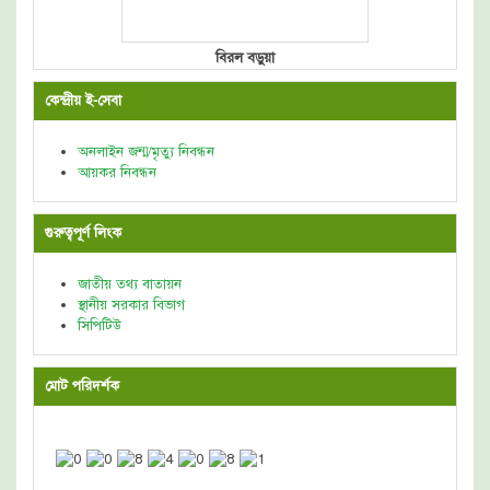
বিরল বড়ুয়া
কেন্দ্রীয় ই-সেবা
অনলাইন জন্ম/মৃত্যু নিবন্ধন
আয়কর নিবন্ধন
গুরুত্বপূর্ণ লিংক
জাতীয় তথ্য বাতায়ন
স্থানীয় সরকার বিভাগ
সিপিটিউ
মোট পরিদর্শক