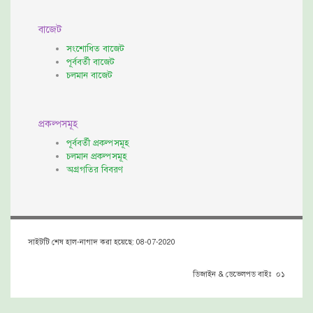
বাজেট
সংশোধিত বাজেট
পূর্ববর্তী বাজেট
চলমান বাজেট
প্রকল্পসমূহ
পূর্ববর্তী প্রকল্পসমূহ
চলমান প্রকল্পসমূহ
অগ্রগতির বিবরণ
সাইটটি শেষ হাল-নাগাদ করা হয়েছে: 08-07-2020
ডিজাইন & ডেভেলপড বাইঃ ০১