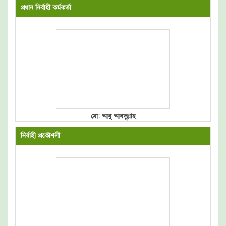
প্রধান নির্বাহী কর্মকর্তা
মো: আবু আবদুল্লাহ
নির্বাহী প্রকৌশলী