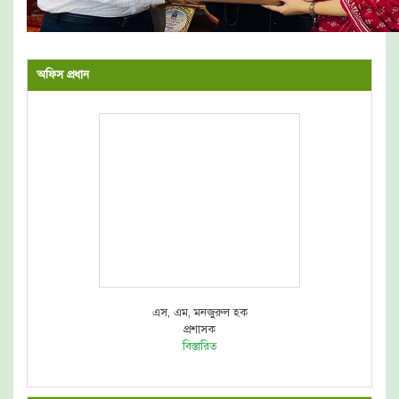
অফিস প্রধান
এস, এম, মনজুরুল হক
প্রশাসক
বিস্তারিত