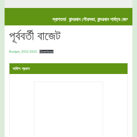
স্বাগতম! বান্দরবান পৌরসভা, বান্দরবান পার্বত্য জেলা
পূর্ববর্তী বাজেট
Budget_2022-2023
Download
অফিস প্রধান