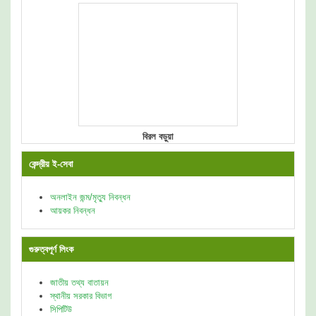
বিরল বড়ুয়া
কেন্দ্রীয় ই-সেবা
অনলাইন জন্ম/মৃত্যু নিবন্ধন
আয়কর নিবন্ধন
গুরুত্বপূর্ণ লিংক
জাতীয় তথ্য বাতায়ন
স্থানীয় সরকার বিভাগ
সিপিটিউ