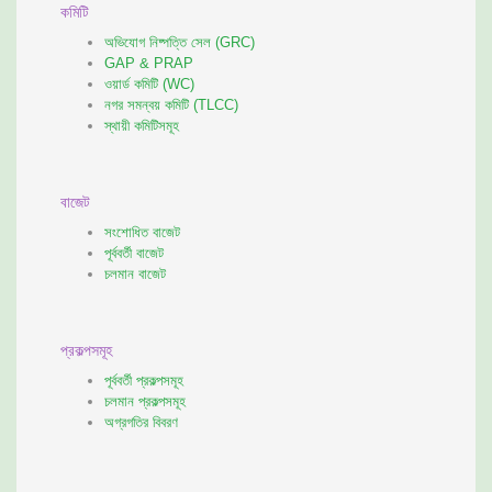
কমিটি
অভিযোগ নিষ্পত্তি সেল (GRC)
GAP & PRAP
ওয়ার্ড কমিটি (WC)
নগর সমন্বয় কমিটি (TLCC)
স্থায়ী কমিটিসমূহ
বাজেট
সংশোধিত বাজেট
পূর্ববর্তী বাজেট
চলমান বাজেট
প্রকল্পসমূহ
পূর্ববর্তী প্রকল্পসমূহ
চলমান প্রকল্পসমূহ
অগ্রগতির বিবরণ