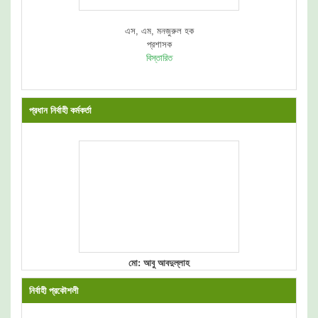
এস, এম, মনজুরুল হক
প্রশাসক
বিস্তারিত
প্রধান নির্বাহী কর্মকর্তা
মো: আবু আবদুল্লাহ
নির্বাহী প্রকৌশলী