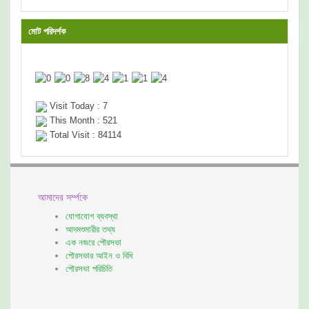
মোট পরিদর্শক
Visit Today : 7
This Month : 521
Total Visit : 84114
আমাদের সর্ম্পকে
যোগাযোগ ব্যবস্থা
আদমশুমারীর তথ্য
এক নজরে পৌরসভা
পৌরসভার আইন ও বিধি
পৌরসভা পরিচিতি